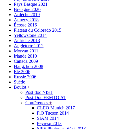
Pays Basque 2021
Bretagne 2020
Ardèche 2019
Annecy 2018
Écosse 2016
Plateau du Colorado 2015
Yellowstone 2014
Autriche 2013
Angleterre 2012
Morvan 2011
Irlande 2010
Canada 2009
Hangzhou 2008
Été 2006
Russie 2006
Suède
Boulot
+
Post-doc NIST
Post-Doc FEMTO-ST
Conférences
+
CLEO Munich 2017
FiO Tucson 2014
SIAM 2014
Peyresq 2013
SPIE Photonics West 2013