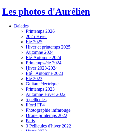
Les photos d'Aurélien
Balades
+
Printemps 2026
2025 Hiver
Été 2025
Hiver et printemps 2025
Automne 2024
Été-Automne 2024
Printemps-été 2024
Hiver 2023-2024
Été - Automne 2023
Été 2023
Guitare électrique
Printemps 2023
Automne-Hiver 2022
5 pellicules
Ilford FP4+
Photographie infrarouge
Drone printemps 2022
Paris
3 Pellicules d'hiver 2022