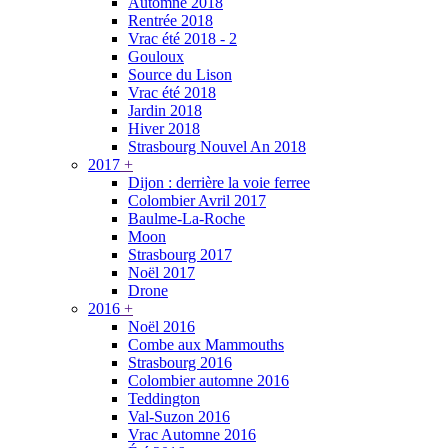
Automne 2018
Rentrée 2018
Vrac été 2018 - 2
Gouloux
Source du Lison
Vrac été 2018
Jardin 2018
Hiver 2018
Strasbourg Nouvel An 2018
2017
+
Dijon : derrière la voie ferree
Colombier Avril 2017
Baulme-La-Roche
Moon
Strasbourg 2017
Noël 2017
Drone
2016
+
Noël 2016
Combe aux Mammouths
Strasbourg 2016
Colombier automne 2016
Teddington
Val-Suzon 2016
Vrac Automne 2016