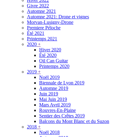
Hiver 2022
Givre 2022
Automne 2021
Automne 2021: Drone et vignes
Morvan-Lusigny-Drone
Premiere Péloche
Été 2021
Printemps 2021
2020
+
Hiver 2020
Été 2020
Oil Can Guitar
Printemps 2020
2019
+
Noël 2019
Biennale de Lyon 2019
Automne 2019
Juin 2019
Mai Juin 2019
Mars Avril 2019
Rouvres-En-Plaine
Sentier des Crêtes 2019
Balcons du Mont Blanc et du Suzon
2018
+
Noël 2018