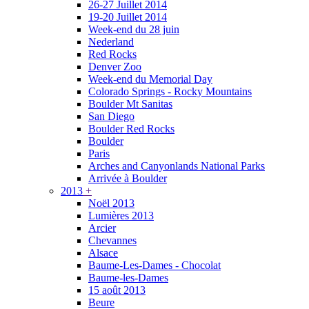
26-27 Juillet 2014
19-20 Juillet 2014
Week-end du 28 juin
Nederland
Red Rocks
Denver Zoo
Week-end du Memorial Day
Colorado Springs - Rocky Mountains
Boulder Mt Sanitas
San Diego
Boulder Red Rocks
Boulder
Paris
Arches and Canyonlands National Parks
Arrivée à Boulder
2013
+
Noël 2013
Lumières 2013
Arcier
Chevannes
Alsace
Baume-Les-Dames - Chocolat
Baume-les-Dames
15 août 2013
Beure