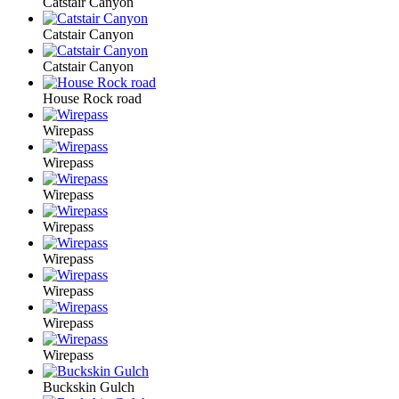
Catstair Canyon
Catstair Canyon
Catstair Canyon
House Rock road
Wirepass
Wirepass
Wirepass
Wirepass
Wirepass
Wirepass
Wirepass
Wirepass
Buckskin Gulch