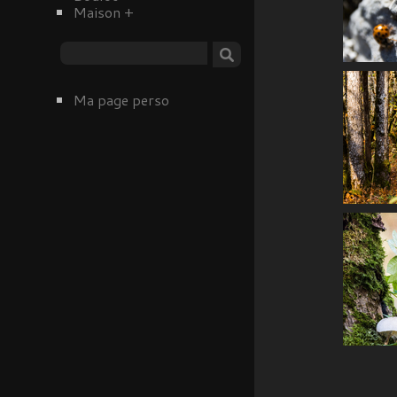
Maison
+
Ma page perso