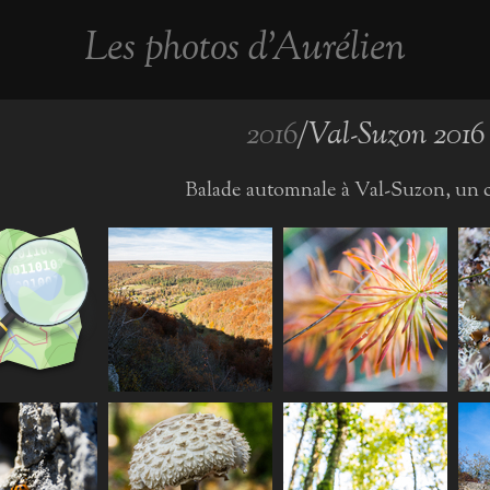
Les photos d'Aurélien
2016
/Val-Suzon 2016
Balade automnale à Val-Suzon, un c