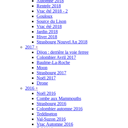
Automne 2018
Rentrée 2018
Vrac été 2018 - 2
Gouloux
Source du Lison
Vrac été 2018
Jardin 2018
Hiver 2018
Strasbourg Nouvel An 2018
2017
+
Dijon : derrière la voie ferree
Colombier Avril 2017
Baulme-La-Roche
Moon
Strasbourg 2017
Noël 2017
Drone
2016
+
Noël 2016
Combe aux Mammouths
Strasbourg 2016
Colombier automne 2016
Teddington
Val-Suzon 2016
Vrac Automne 2016