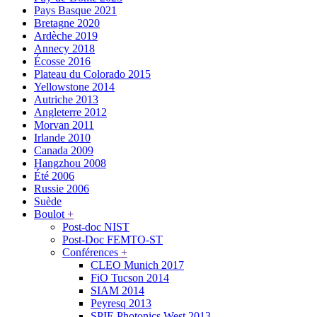
Pays Basque 2021
Bretagne 2020
Ardèche 2019
Annecy 2018
Écosse 2016
Plateau du Colorado 2015
Yellowstone 2014
Autriche 2013
Angleterre 2012
Morvan 2011
Irlande 2010
Canada 2009
Hangzhou 2008
Été 2006
Russie 2006
Suède
Boulot
+
Post-doc NIST
Post-Doc FEMTO-ST
Conférences
+
CLEO Munich 2017
FiO Tucson 2014
SIAM 2014
Peyresq 2013
SPIE Photonics West 2013