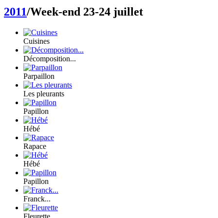
2011
/Week-end 23-24 juillet
Cuisines
Décomposition...
Parpaillon
Les pleurants
Papillon
Hébé
Rapace
Hébé
Papillon
Franck...
Fleurette