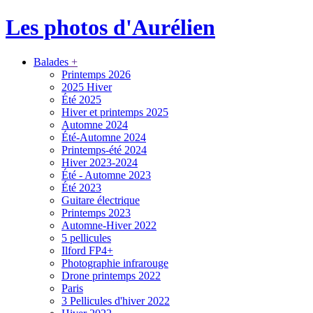
Les photos d'Aurélien
Balades
+
Printemps 2026
2025 Hiver
Été 2025
Hiver et printemps 2025
Automne 2024
Été-Automne 2024
Printemps-été 2024
Hiver 2023-2024
Été - Automne 2023
Été 2023
Guitare électrique
Printemps 2023
Automne-Hiver 2022
5 pellicules
Ilford FP4+
Photographie infrarouge
Drone printemps 2022
Paris
3 Pellicules d'hiver 2022