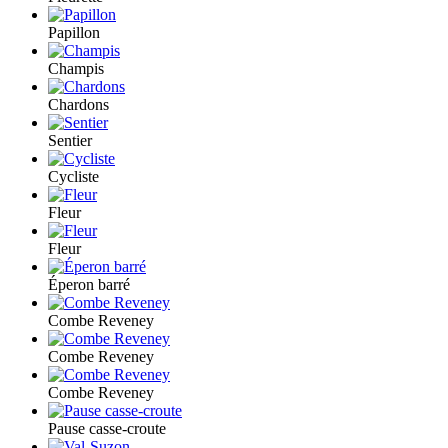
Papillon
Champis
Chardons
Sentier
Cycliste
Fleur
Fleur
Éperon barré
Combe Reveney
Combe Reveney
Combe Reveney
Pause casse-croute