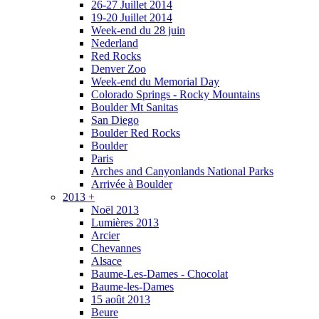
26-27 Juillet 2014
19-20 Juillet 2014
Week-end du 28 juin
Nederland
Red Rocks
Denver Zoo
Week-end du Memorial Day
Colorado Springs - Rocky Mountains
Boulder Mt Sanitas
San Diego
Boulder Red Rocks
Boulder
Paris
Arches and Canyonlands National Parks
Arrivée à Boulder
2013
+
Noël 2013
Lumières 2013
Arcier
Chevannes
Alsace
Baume-Les-Dames - Chocolat
Baume-les-Dames
15 août 2013
Beure