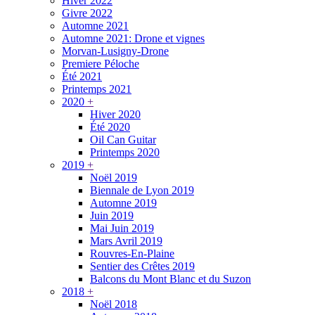
Hiver 2022
Givre 2022
Automne 2021
Automne 2021: Drone et vignes
Morvan-Lusigny-Drone
Premiere Péloche
Été 2021
Printemps 2021
2020
+
Hiver 2020
Été 2020
Oil Can Guitar
Printemps 2020
2019
+
Noël 2019
Biennale de Lyon 2019
Automne 2019
Juin 2019
Mai Juin 2019
Mars Avril 2019
Rouvres-En-Plaine
Sentier des Crêtes 2019
Balcons du Mont Blanc et du Suzon
2018
+
Noël 2018