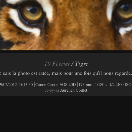
19 Février
/ Tigre
e sais la photo est ratée, mais pour une fois qu'il nous regarde.
9/02/2012 15:13:30
Canon Canon EOS 40D
173 mm
1/180 s
f/4
400 ISO
cc-by-sa
Aurélien Coillet