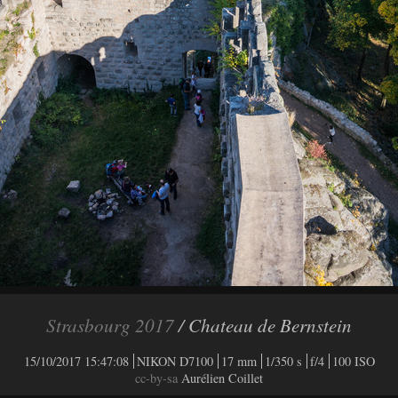
Strasbourg 2017
/ Chateau de Bernstein
15/10/2017 15:47:08
NIKON D7100
17 mm
1/350 s
f/4
100 ISO
cc-by-sa
Aurélien Coillet