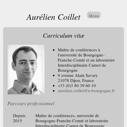
Aurélien Coillet
Menu
Curriculum vitæ
Maître de conférences à
l'université de Bourgogne-
Franche-Comté et au laboratoire
Interdisciplinaire Carnot de
Bourgogne
9 avenue Alain Savary
21078 Dijon, France
+33 (0)3 80 39 60 10
aurelien.coillet@u-bourgogne.fr
Parcours professionnel
Depuis
Maître de conférences, université de
2015
Bourgogne-Franche-Comté et laboratoire
Interdisciplinaire Carnot de Bourgogne