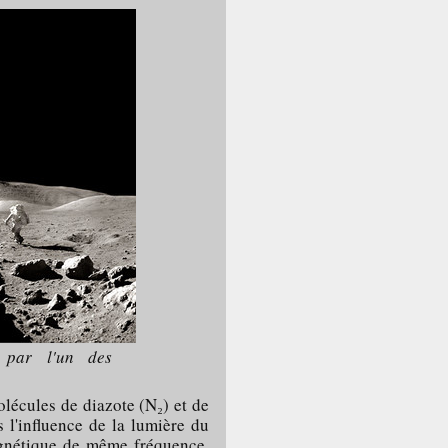
 par l'un des
lécules de diazote (N₂) et de
 l'influence de la lumière du
magnétique de même fréquence.