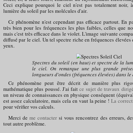
Ceci explique pourquoi le ciel n'est pas totalement noir, 
lumière du soleil par les molécules d'air.
Ce phénomène n'est cependant pas efficace partout. En pa
très bien pour les fréquences les plus faibles, celles que
mais c'est très efficace dans le violet. L'image suivante compar
diffusé par le ciel. Un tel spectre riche en fréquences élevé
yeux.
Spectres du soleil (en haut) et spectre de la lu
le ciel. On remarque une plus grande prése
longueurs d'ondes (fréquences élevées) dans le
Ce phénomène peut être décrit de manière plus rigo
mathématique plus poussé. J'ai fait
ce sujet de travaux dirig
un niveau de connaissances en physique conséquent (équivale
est assez calculatoire, mais cela en vaut la peine !
La correc
pour vérifier vos calculs.
Merci de
me contacter
si vous rencontrez des erreurs, des
tout autre problème.