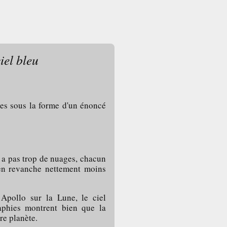
iel bleu
les sous la forme d'un énoncé
'y a pas trop de nuages, chacun
en revanche nettement moins
 Apollo sur la Lune, le ciel
aphies montrent bien que la
re planète.