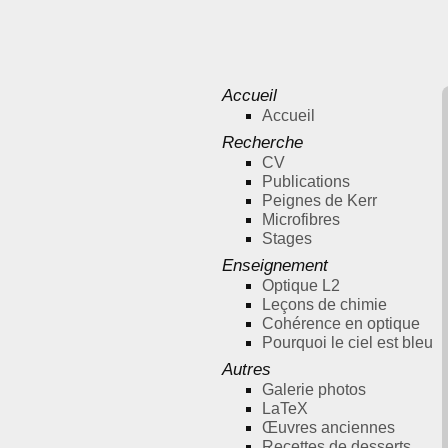
Accueil
Accueil
Recherche
CV
Publications
Peignes de Kerr
Microfibres
Stages
Enseignement
Optique L2
Leçons de chimie
Cohérence en optique
Pourquoi le ciel est bleu
Autres
Galerie photos
LaTeX
Œuvres anciennes
Recettes de desserts