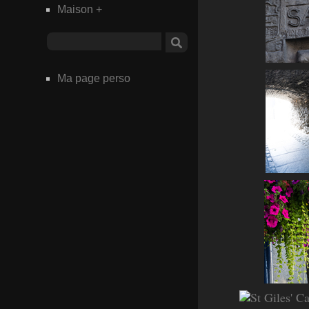
Maison
+
Ma page perso