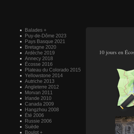
Balades
+
Puy-de-Dôme 2023
Pays Basque 2021
Bretagne 2020
10 jours en Écos
Ardèche 2019
Annecy 2018
Écosse 2016
Plateau du Colorado 2015
Yellowstone 2014
Autriche 2013
Angleterre 2012
Morvan 2011
Irlande 2010
Canada 2009
Hangzhou 2008
Été 2006
Russie 2006
Suède
Boulot
+