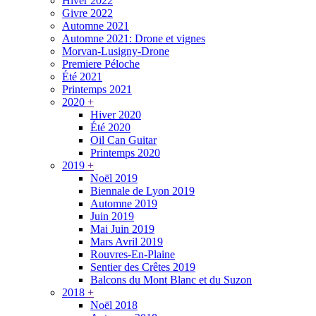
Hiver 2022
Givre 2022
Automne 2021
Automne 2021: Drone et vignes
Morvan-Lusigny-Drone
Premiere Péloche
Été 2021
Printemps 2021
2020
+
Hiver 2020
Été 2020
Oil Can Guitar
Printemps 2020
2019
+
Noël 2019
Biennale de Lyon 2019
Automne 2019
Juin 2019
Mai Juin 2019
Mars Avril 2019
Rouvres-En-Plaine
Sentier des Crêtes 2019
Balcons du Mont Blanc et du Suzon
2018
+
Noël 2018