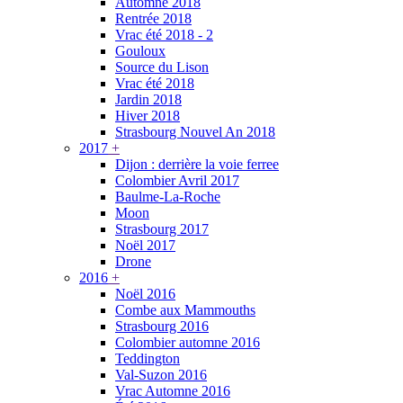
Automne 2018
Rentrée 2018
Vrac été 2018 - 2
Gouloux
Source du Lison
Vrac été 2018
Jardin 2018
Hiver 2018
Strasbourg Nouvel An 2018
2017
+
Dijon : derrière la voie ferree
Colombier Avril 2017
Baulme-La-Roche
Moon
Strasbourg 2017
Noël 2017
Drone
2016
+
Noël 2016
Combe aux Mammouths
Strasbourg 2016
Colombier automne 2016
Teddington
Val-Suzon 2016
Vrac Automne 2016