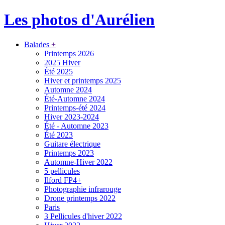
Les photos d'Aurélien
Balades
+
Printemps 2026
2025 Hiver
Été 2025
Hiver et printemps 2025
Automne 2024
Été-Automne 2024
Printemps-été 2024
Hiver 2023-2024
Été - Automne 2023
Été 2023
Guitare électrique
Printemps 2023
Automne-Hiver 2022
5 pellicules
Ilford FP4+
Photographie infrarouge
Drone printemps 2022
Paris
3 Pellicules d'hiver 2022