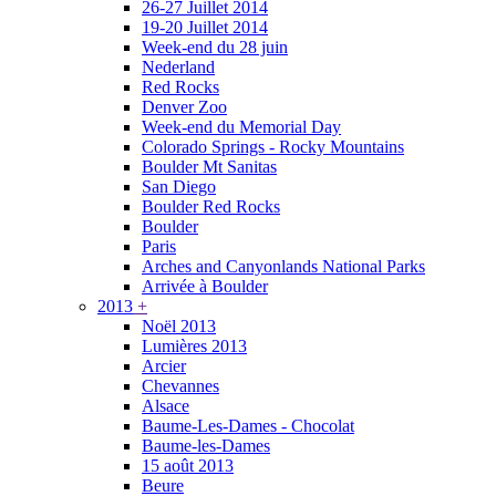
26-27 Juillet 2014
19-20 Juillet 2014
Week-end du 28 juin
Nederland
Red Rocks
Denver Zoo
Week-end du Memorial Day
Colorado Springs - Rocky Mountains
Boulder Mt Sanitas
San Diego
Boulder Red Rocks
Boulder
Paris
Arches and Canyonlands National Parks
Arrivée à Boulder
2013
+
Noël 2013
Lumières 2013
Arcier
Chevannes
Alsace
Baume-Les-Dames - Chocolat
Baume-les-Dames
15 août 2013
Beure