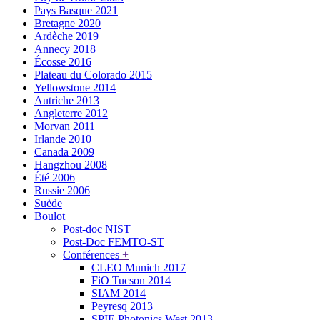
Pays Basque 2021
Bretagne 2020
Ardèche 2019
Annecy 2018
Écosse 2016
Plateau du Colorado 2015
Yellowstone 2014
Autriche 2013
Angleterre 2012
Morvan 2011
Irlande 2010
Canada 2009
Hangzhou 2008
Été 2006
Russie 2006
Suède
Boulot
+
Post-doc NIST
Post-Doc FEMTO-ST
Conférences
+
CLEO Munich 2017
FiO Tucson 2014
SIAM 2014
Peyresq 2013
SPIE Photonics West 2013