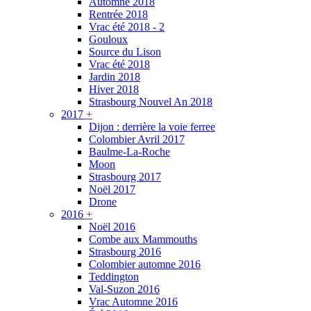
Automne 2018
Rentrée 2018
Vrac été 2018 - 2
Gouloux
Source du Lison
Vrac été 2018
Jardin 2018
Hiver 2018
Strasbourg Nouvel An 2018
2017
+
Dijon : derrière la voie ferree
Colombier Avril 2017
Baulme-La-Roche
Moon
Strasbourg 2017
Noël 2017
Drone
2016
+
Noël 2016
Combe aux Mammouths
Strasbourg 2016
Colombier automne 2016
Teddington
Val-Suzon 2016
Vrac Automne 2016