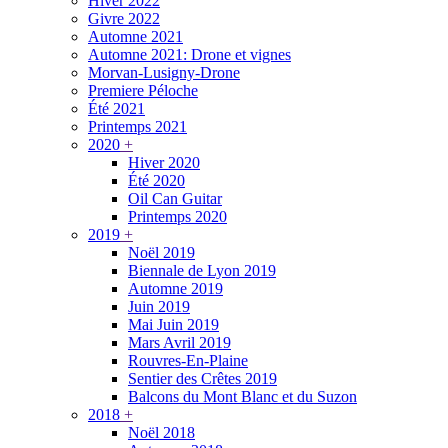
Hiver 2022
Givre 2022
Automne 2021
Automne 2021: Drone et vignes
Morvan-Lusigny-Drone
Premiere Péloche
Été 2021
Printemps 2021
2020
+
Hiver 2020
Été 2020
Oil Can Guitar
Printemps 2020
2019
+
Noël 2019
Biennale de Lyon 2019
Automne 2019
Juin 2019
Mai Juin 2019
Mars Avril 2019
Rouvres-En-Plaine
Sentier des Crêtes 2019
Balcons du Mont Blanc et du Suzon
2018
+
Noël 2018