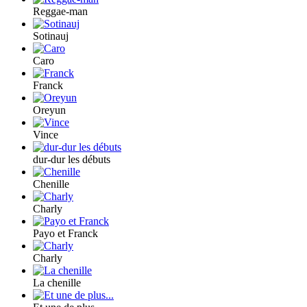
Reggae-man
Sotinauj
Caro
Franck
Oreyun
Vince
dur-dur les débuts
Chenille
Charly
Payo et Franck
Charly
La chenille