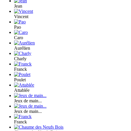
Jean
Vincent
Pao
Caro
Aurélien
Charly
Franck
Poulet
Attablée
Jeux de main...
Jeux de main...
Franck