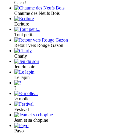
Caca !
Chaume des Neufs Bois
Ecriture
Tout petit...
Retour vers Rouge Gazon
Charly
Jeu du soir
Le lapin
?
½ molle...
Festival
Jean et sa chopine
Payo