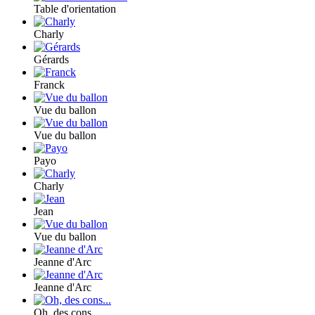
Table d'orientation
Charly
Gérards
Franck
Vue du ballon
Vue du ballon
Payo
Charly
Jean
Vue du ballon
Jeanne d'Arc
Jeanne d'Arc
Oh, des cons...