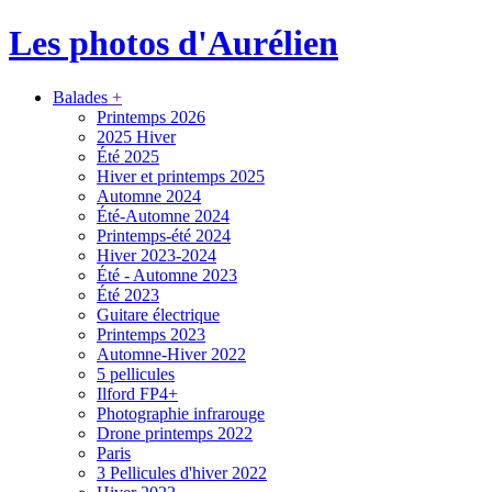
Les photos d'Aurélien
Balades
+
Printemps 2026
2025 Hiver
Été 2025
Hiver et printemps 2025
Automne 2024
Été-Automne 2024
Printemps-été 2024
Hiver 2023-2024
Été - Automne 2023
Été 2023
Guitare électrique
Printemps 2023
Automne-Hiver 2022
5 pellicules
Ilford FP4+
Photographie infrarouge
Drone printemps 2022
Paris
3 Pellicules d'hiver 2022