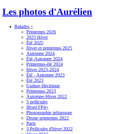
Les photos d'Aurélien
Balades
+
Printemps 2026
2025 Hiver
Été 2025
Hiver et printemps 2025
Automne 2024
Été-Automne 2024
Printemps-été 2024
Hiver 2023-2024
Été - Automne 2023
Été 2023
Guitare électrique
Printemps 2023
Automne-Hiver 2022
5 pellicules
Ilford FP4+
Photographie infrarouge
Drone printemps 2022
Paris
3 Pellicules d'hiver 2022