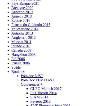
Pays Basque 2021
Bretagne 2020
Ardèche 2019
Annecy 2018
Écosse 2016
Plateau du Colorado 2015
Yellowstone 2014
Autriche 2013
Angleterre 2012
Morvan 2011
Irlande 2010
Canada 2009
Hangzhou 2008
Été 2006
Russie 2006
Suède
Boulot
+
Post-doc NIST
Post-Doc FEMTO-ST
Conférences
+
CLEO Munich 2017
FiO Tucson 2014
SIAM 2014
Peyresq 2013
SPIE Photonics West 2013