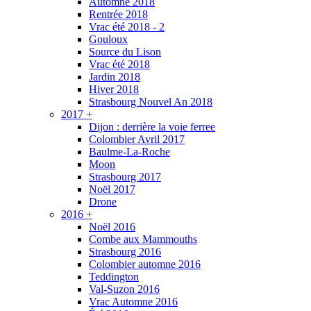
Automne 2018
Rentrée 2018
Vrac été 2018 - 2
Gouloux
Source du Lison
Vrac été 2018
Jardin 2018
Hiver 2018
Strasbourg Nouvel An 2018
2017
+
Dijon : derrière la voie ferree
Colombier Avril 2017
Baulme-La-Roche
Moon
Strasbourg 2017
Noël 2017
Drone
2016
+
Noël 2016
Combe aux Mammouths
Strasbourg 2016
Colombier automne 2016
Teddington
Val-Suzon 2016
Vrac Automne 2016