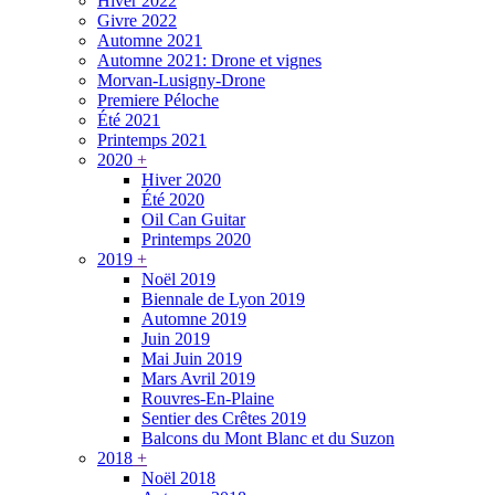
Hiver 2022
Givre 2022
Automne 2021
Automne 2021: Drone et vignes
Morvan-Lusigny-Drone
Premiere Péloche
Été 2021
Printemps 2021
2020
+
Hiver 2020
Été 2020
Oil Can Guitar
Printemps 2020
2019
+
Noël 2019
Biennale de Lyon 2019
Automne 2019
Juin 2019
Mai Juin 2019
Mars Avril 2019
Rouvres-En-Plaine
Sentier des Crêtes 2019
Balcons du Mont Blanc et du Suzon
2018
+
Noël 2018