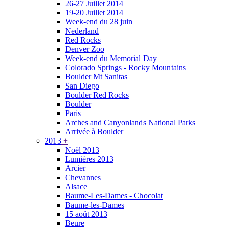
26-27 Juillet 2014
19-20 Juillet 2014
Week-end du 28 juin
Nederland
Red Rocks
Denver Zoo
Week-end du Memorial Day
Colorado Springs - Rocky Mountains
Boulder Mt Sanitas
San Diego
Boulder Red Rocks
Boulder
Paris
Arches and Canyonlands National Parks
Arrivée à Boulder
2013
+
Noël 2013
Lumières 2013
Arcier
Chevannes
Alsace
Baume-Les-Dames - Chocolat
Baume-les-Dames
15 août 2013
Beure