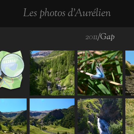
Les photos d'Aurélien
2011
/Gap