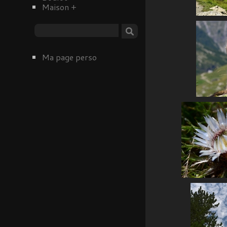
Maison
+
Ma page perso